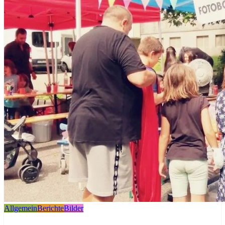
Allgemein
Berichte
Bilder