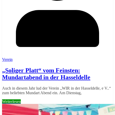
Verein
„Soliger Platt“ vom Feinsten:
Mundartabend in der Hasseldelle
Auch in diesem Jahr lud der Verein „WIR in der Hasseldelle, e V..“
zum beliebten Mundart Abend ein. Am Dienstag,
Weiterlesen