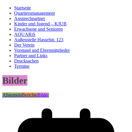
Startseite
Quartiersmanagement
Ansprechpartner
Kinder und Jugend – KJUB
Erwachsene und Senioren
AQUARiS
Außenstelle Hasselstr. 123
Der Verein
Vorstand und Ehrenmitglieder
Partner und Links
Drucksachen
Termine
Bilder
Allgemein
Berichte
Bilder