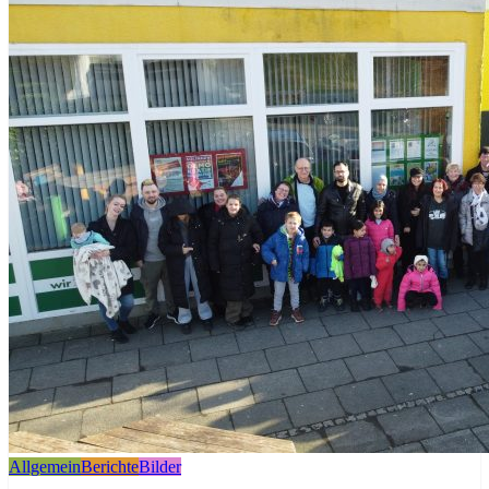
Allgemein
Berichte
Bilder