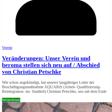
Verein
Veränderungen: Unser Verein und
beroma stellen sich neu auf / Abschied
von Christian Petschke
Wie schon angekündigt, hat unserer langjähriger Leiter der
Beschäftigungsmaßnahme AQUARiS (Arbeit- Qualifizierung-
Reintegration- im- Stadtteil) Christian Petschke, uns mit dem Ende
Weiterlesen