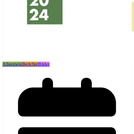
Allgemein
Berichte
Bilder