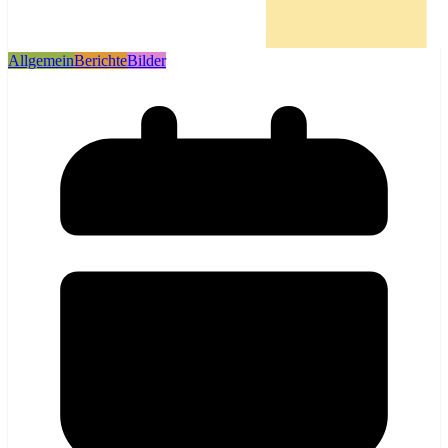
Allgemein
Berichte
Bilder