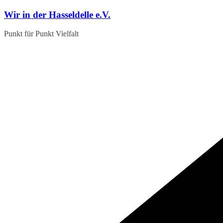
Zum
Wir in der Hasseldelle e.V.
Inhalt
springen
Punkt für Punkt Vielfalt