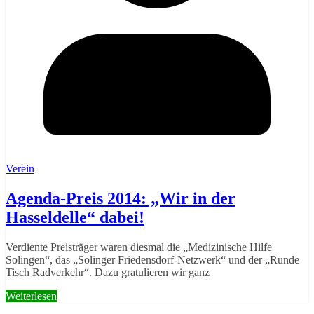
Verein
Agenda-Preis 2014: „Wir in der
Hasseldelle“ dabei!
Verdiente Preisträger waren diesmal die „Medizinische Hilfe
Solingen“, das „Solinger Friedensdorf-Netzwerk“ und der „Runde
Tisch Radverkehr“. Dazu gratulieren wir ganz
Weiterlesen