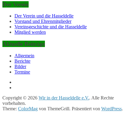
Der Verein
Der Verein und die Hasseldelle
Vorstand und Ehrenmitglieder
Vereinsgeschichte und die Hasseldelle
Mitglied werden
Aktuelle Beiträge
Allgemein
Berichte
Bilder
Termine
Copyright © 2026
Wir in der Hasseldelle e.V.
. Alle Rechte
vorbehalten.
Theme:
ColorMag
von ThemeGrill. Präsentiert von
WordPress
.