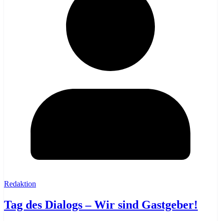
Redaktion
Tag des Dialogs – Wir sind Gastgeber!