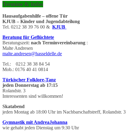
Termine & Infos
Hausaufgabenhilfe – offene Tür
KJUB – Kinder und Jugendabteilung
Tel. 0212 38 39 76 00 &
KJUB
Beratung für Geflüchtete
Beratungszeit:
nach Terminvereinbarung
:
Malte Andresen
malte.andresen@hasseldelle.de
Tel.: 0212 38 38 84 54
Mob.: 0176 40 41 0814
Türkischer Folklore-Tanz
jeden Donnerstag ab 17:15
Rolandstr. 3
Interessenten sind willkommen!
Skatabend
jeden Montag ab 18:00 Uhr im Nachbarschaftstreff, Rolandstr. 3
Gymnastik mit AndreaJohanna
wie gehabt jeden Dienstag um 9:30 Uhr