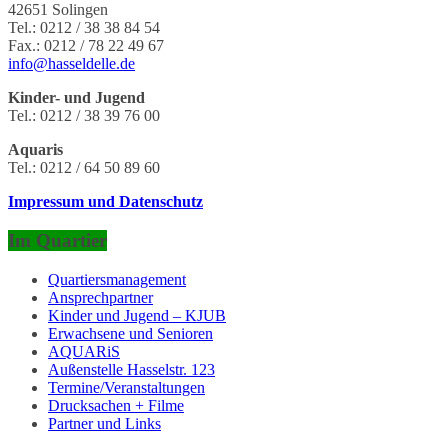
42651 Solingen
Tel.: 0212 / 38 38 84 54
Fax.: 0212 / 78 22 49 67‬
info@hasseldelle.de
Kinder- und Jugend
Tel.: 0212 / 38 39 76 00
Aquaris
Tel.: 0212 / 64 50 89 60
Impressum und Datenschutz
Im Quartier
Quartiersmanagement
Ansprechpartner
Kinder und Jugend – KJUB
Erwachsene und Senioren
AQUARiS
Außenstelle Hasselstr. 123
Termine/Veranstaltungen
Drucksachen + Filme
Partner und Links