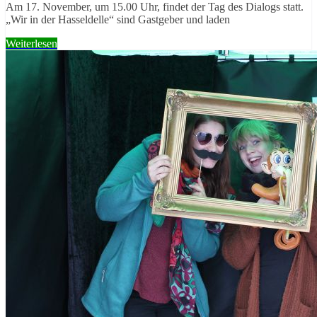
Am 17. November, um 15.00 Uhr, findet der Tag des Dialogs statt.
„Wir in der Hasseldelle“ sind Gastgeber und laden
Weiterlesen