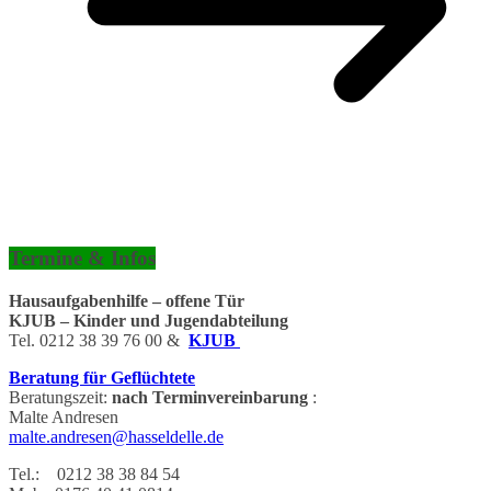
Termine & Infos
Hausaufgabenhilfe – offene Tür
KJUB – Kinder und Jugendabteilung
Tel. 0212 38 39 76 00 &
KJUB
Beratung für Geflüchtete
Beratungszeit:
nach Terminvereinbarung
:
Malte Andresen
malte.andresen@hasseldelle.de
Tel.: 0212 38 38 84 54