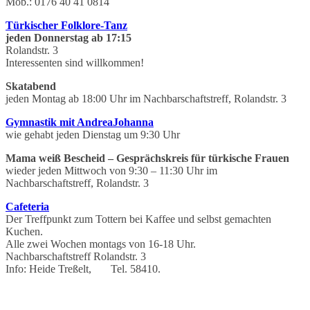
Mob.: 0176 40 41 0814
Türkischer Folklore-Tanz
jeden Donnerstag ab 17:15
Rolandstr. 3
Interessenten sind willkommen!
Skatabend
jeden Montag ab 18:00 Uhr im Nachbarschaftstreff, Rolandstr. 3
Gymnastik mit AndreaJohanna
wie gehabt jeden Dienstag um 9:30 Uhr
Mama weiß Bescheid – Gesprächskreis für türkische Frauen
wieder jeden Mittwoch von 9:30 – 11:30 Uhr im
Nachbarschaftstreff, Rolandstr. 3
Cafeteria
Der Treffpunkt zum Tottern bei Kaffee und selbst gemachten
Kuchen.
Alle zwei Wochen montags von 16-18 Uhr.
Nachbarschaftstreff Rolandstr. 3
Info: Heide Treßelt, Tel. 58410.