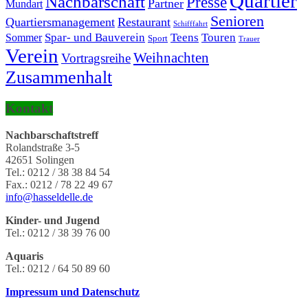
Quartier
Nachbarschaft
Presse
Partner
Mundart
Senioren
Quartiersmanagement
Restaurant
Schifffahrt
Touren
Spar- und Bauverein
Teens
Sommer
Sport
Trauer
Verein
Weihnachten
Vortragsreihe
Zusammenhalt
Kontakt
Nachbarschaftstreff
Rolandstraße 3-5
42651 Solingen
Tel.: 0212 / 38 38 84 54
Fax.: 0212 / 78 22 49 67‬
info@hasseldelle.de
Kinder- und Jugend
Tel.: 0212 / 38 39 76 00
Aquaris
Tel.: 0212 / 64 50 89 60
Impressum und Datenschutz