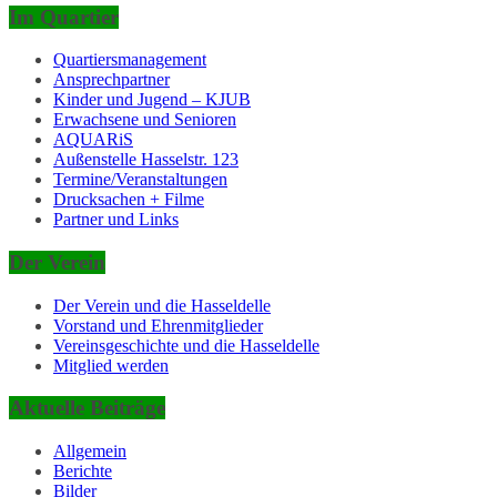
Im Quartier
Quartiersmanagement
Ansprechpartner
Kinder und Jugend – KJUB
Erwachsene und Senioren
AQUARiS
Außenstelle Hasselstr. 123
Termine/Veranstaltungen
Drucksachen + Filme
Partner und Links
Der Verein
Der Verein und die Hasseldelle
Vorstand und Ehrenmitglieder
Vereinsgeschichte und die Hasseldelle
Mitglied werden
Aktuelle Beiträge
Allgemein
Berichte
Bilder