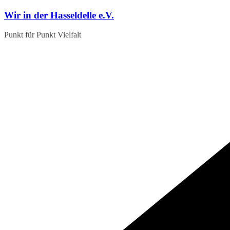
Zum
Wir in der Hasseldelle e.V.
Inhalt
springen
Punkt für Punkt Vielfalt