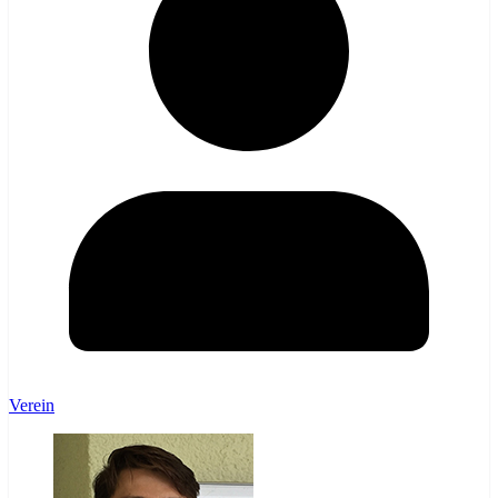
Verein