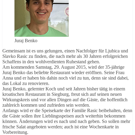
Juraj Benko
Gemeinsam ist es uns gelungen, einen Nachfolger für Ljubica und
Slavko Rasic zu finden, die nach mehr als 30 Jahren erfolgreichen
Schaffens in den wohlverdienten Ruhestand gehen.
Am kommenden Samstag, 29. August 2015, wird der 35-jährige
Juraj Benko das beliebte Restaurant wieder eröffnen. Seine Frau
Anna und er haben bis dahin noch viel zu tun, denn sie sind dabei,
das Lokal zu renovieren.
Juraj Benko, gelernter Koch und seit Jahren bisher tätig in einem
kroatischen Restaurant in Siegburg, freut sich auf seinen neuen
Wirkungskreis und vor allen Dingen auf die Gäste, die hoffentlich
zahlreich kommen und zufrieden sein werden.
Anfangs wird er die Speisekarte der Familie Rasic beibehalten, denn
die Gäste sollen ihre Lieblingsspeisen auch weiterhin bekommen
können. Änderungen wird es nach und nach geben. So sollen mehr
frische Salat angeboten werden; auch ist eine Wochenkarte in
Vorbereitung.