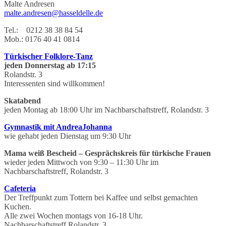
Malte Andresen
malte.andresen@hasseldelle.de
Tel.: 0212 38 38 84 54
Mob.: 0176 40 41 0814
Türkischer Folklore-Tanz
jeden Donnerstag ab 17:15
Rolandstr. 3
Interessenten sind willkommen!
Skatabend
jeden Montag ab 18:00 Uhr im Nachbarschaftstreff, Rolandstr. 3
Gymnastik mit AndreaJohanna
wie gehabt jeden Dienstag um 9:30 Uhr
Mama weiß Bescheid – Gesprächskreis für türkische Frauen
wieder jeden Mittwoch von 9:30 – 11:30 Uhr im
Nachbarschaftstreff, Rolandstr. 3
Cafeteria
Der Treffpunkt zum Tottern bei Kaffee und selbst gemachten
Kuchen.
Alle zwei Wochen montags von 16-18 Uhr.
Nachbarschaftstreff Rolandstr. 3