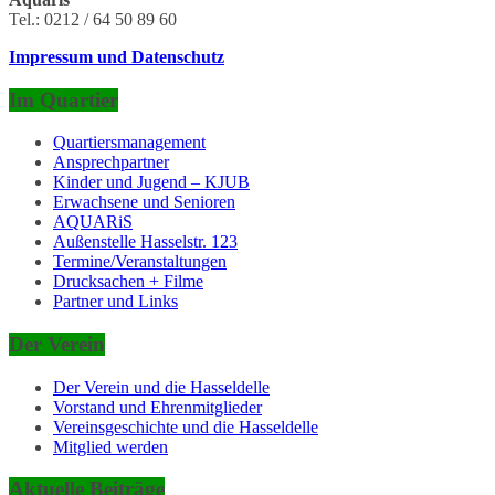
Tel.: 0212 / 64 50 89 60
Impressum und Datenschutz
Im Quartier
Quartiersmanagement
Ansprechpartner
Kinder und Jugend – KJUB
Erwachsene und Senioren
AQUARiS
Außenstelle Hasselstr. 123
Termine/Veranstaltungen
Drucksachen + Filme
Partner und Links
Der Verein
Der Verein und die Hasseldelle
Vorstand und Ehrenmitglieder
Vereinsgeschichte und die Hasseldelle
Mitglied werden
Aktuelle Beiträge