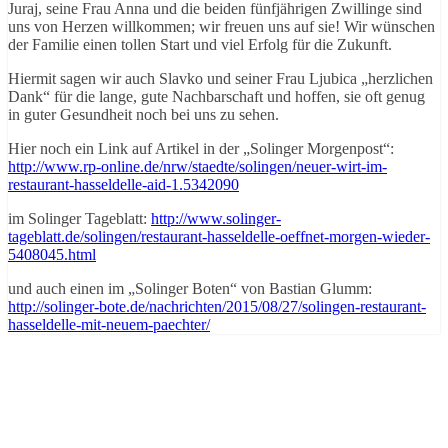
Juraj, seine Frau Anna und die beiden fünfjährigen Zwillinge sind
uns von Herzen willkommen; wir freuen uns auf sie! Wir wünschen
der Familie einen tollen Start und viel Erfolg für die Zukunft.
Hiermit sagen wir auch Slavko und seiner Frau Ljubica „herzlichen
Dank“ für die lange, gute Nachbarschaft und hoffen, sie oft genug
in guter Gesundheit noch bei uns zu sehen.
Hier noch ein Link auf Artikel in der „Solinger Morgenpost“:
http://www.rp-online.de/nrw/staedte/solingen/neuer-wirt-im-
restaurant-hasseldelle-aid-1.5342090
im Solinger Tageblatt:
http://www.solinger-
tageblatt.de/solingen/restaurant-hasseldelle-oeffnet-morgen-wieder-
5408045.html
und auch einen im „Solinger Boten“ von Bastian Glumm:
http://solinger-bote.de/nachrichten/2015/08/27/solingen-restaurant-
hasseldelle-mit-neuem-paechter/