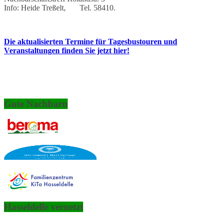
Info: Heide Treßelt, Tel. 58410.
Die aktualisierten Termine für Tagesbustouren und
Veranstaltungen finden Sie jetzt hier!
Gute Nachbarn
Hasseldelle vernetzt